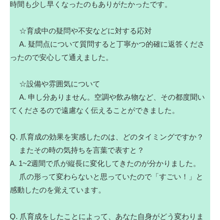
時間も少し早くなったのもありがたかったです。
☆育成中の疑問や不安などに対する応対
A. 疑問点について質問すると丁寧かつ的確に返答くださ
ったので安心して通えました。
☆設備や雰囲気について
A. 申し分ありません。空調や飲み物など、その都度聞い
てくださるので遠慮なく伝えることができました。
Q. 爪育成の効果を実感したのは、どのタイミングですか？
またその時の気持ちを言葉で表すと？
A. 1~2週間で爪が縦長に変化してきたのが分かりました。
爪の形って変わらないと思っていたので「すごい！」と
感動したのを覚えています。
Q. 爪育成をしたことによって、あなた自身がどう変わりま