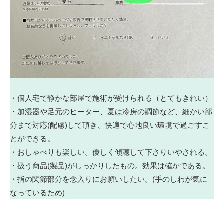
・個人宅で静かな部屋で施術が受けられる（とてもきれい）
・加湿器や足元のヒーター、夏は冷房の調節など、細かい部
分まで対応(配慮)して頂き、快適で心地良い環境で過ごすこ
とができる。
・おしゃべりも楽しい。優しく傾聴して下さりいやされる。
・扱う商品(製品)がしっかりしたもの。効果は確かである。
・指の関節部分を念入りにお願いしたい。(手のしわが気に
なっているため)