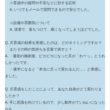
☆育成中の疑問や不安などに対する応対
A. いつでもメールで質問できるので安心でした。
☆設備や雰囲気について
A. 清潔で、落ちつけて、眠くなってしまうほどでした。
Q. 爪育成の効果を実感したのは、どのタイミングですか？
またその時の気持ちを言葉で表すと？
A. ・最初の施術後、ピカピカになった爪が「わーっ」とうれ
しかったです。
・後半になると「本当に爪って変わるんだ…」と実感し
ました。
Q. 爪育成をしたことによって、あなた自身がどう変わりま
したか？
A. 手に意識を向けているので、少し動作がていねいになった
かも。