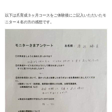
以下は爪育成３ヶ月コースをご体験後にご記入いただいたモ
ニター４名の方の感想です。