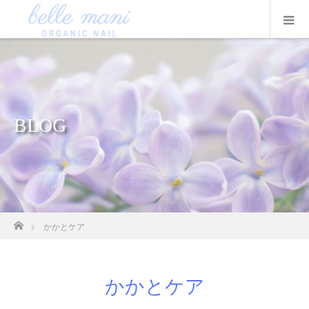
BLOG
ホーム
かかとケア
かかとケア