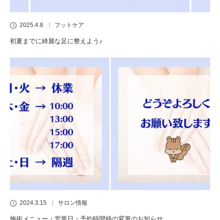
2025.4.8
フットケア
初夏までに綺麗な足に整えよう♪
2024.3.15
サロン情報
施術メニュー・営業日・予約時間枠の変更のお知らせ