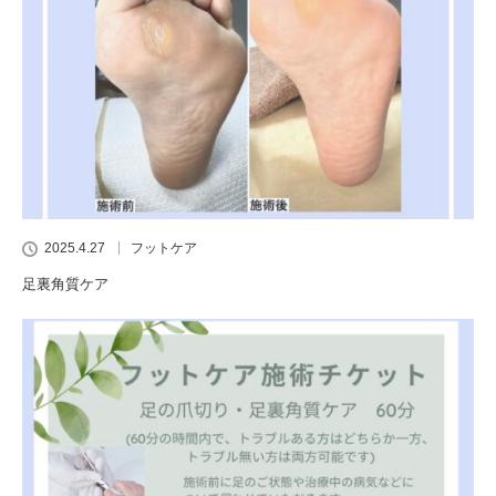
2025.4.27
フットケア
足裏角質ケア