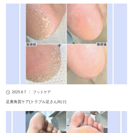
2025.6.7
フットケア
足裏角質ケア(トラブル足さん向け)