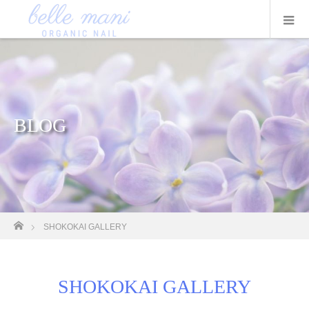
BLOG
ホーム
SHOKOKAI GALLERY
SHOKOKAI GALLERY