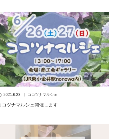
2021.6.23
ココツナマルシェ
ココツナマルシェ開催します