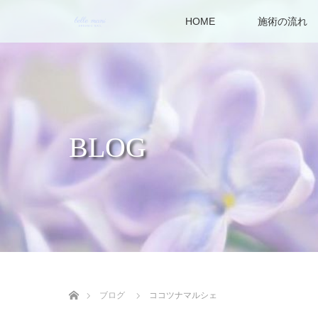
HOME
施術の流れ
BLOG
ホーム
ブログ
ココツナマルシェ