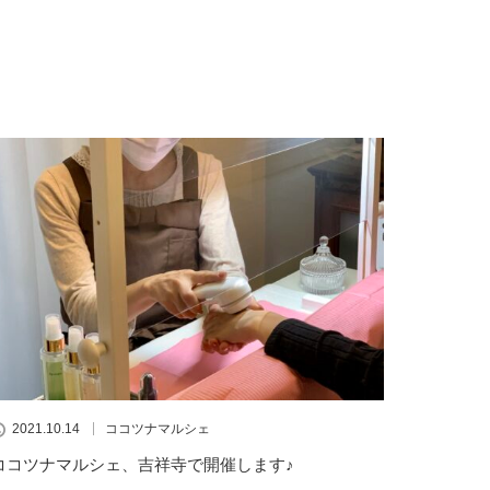
2021.10.14
ココツナマルシェ
ココツナマルシェ、吉祥寺で開催します♪