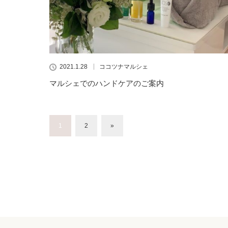
2021.1.28
ココツナマルシェ
マルシェでのハンドケアのご案内
1
2
»