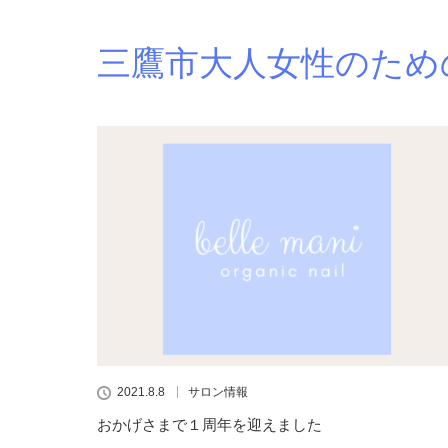
三鷹市大人女性のため
2021.8.8
サロン情報
おかげさまで１周年を迎えました