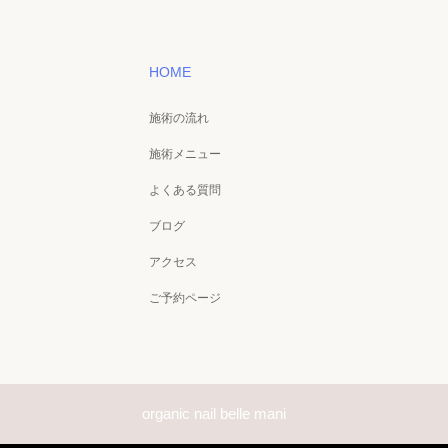
HOME
施術の流れ
施術メニュー
よくある質問
ブログ
アクセス
ご予約ページ
organic nail belle mani