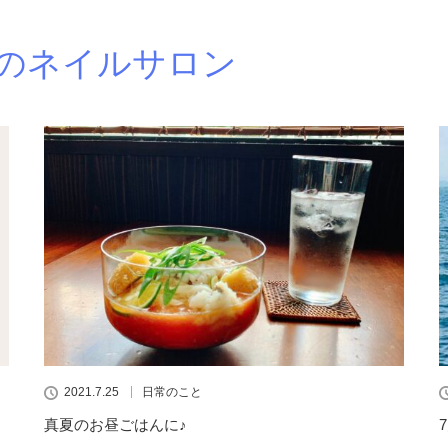
のネイルサロン
2021.7.25
日常のこと
真夏のお昼ごはんに♪